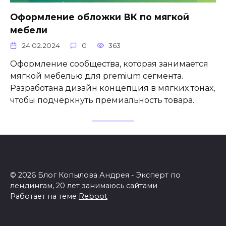
Оформление обложки ВК по мягкой
мебели
24.02.2024
0
363
Оформление сообщества, которая занимается
мягкой мебелью для premium сегмента.
Разработана дизайн концепция в мягких тонах,
чтобы подчеркнуть премиальность товара.
© 2026 Блог Копылова Андрея - Эксперт по
лендингам, 20 лет занимаюсь сайтами
Работает на теме
Reboot