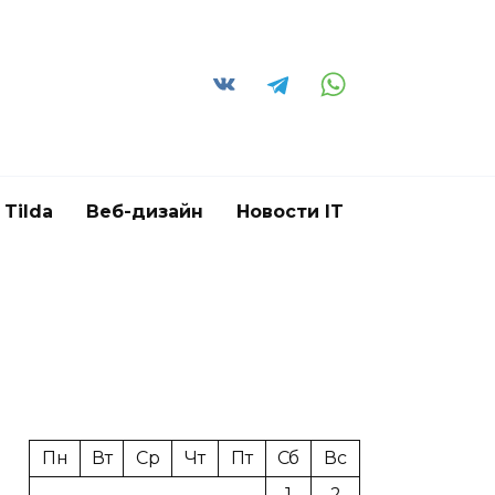
Tilda
Веб-дизайн
Новости IT
Пн
Вт
Ср
Чт
Пт
Сб
Вс
1
2