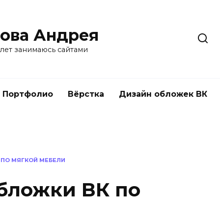
ова Андрея
 лет занимаюсь сайтами
Портфолио
Вёрстка
Дизайн обложек ВК
ПО МЯГКОЙ МЕБЕЛИ
бложки ВК по
и