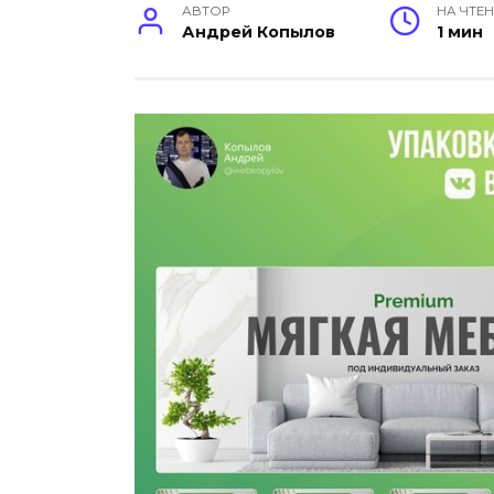
АВТОР
НА ЧТЕ
Андрей Копылов
1 мин