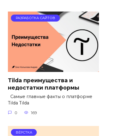
РАЗРАБОТКА САЙТОВ
Tilda преимущества и
недостатки платформы
Самые главные факты о платформе
Tilda Tilda
0
169
ВЁРСТКА