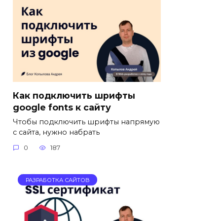
Как подключить шрифты
google fonts к сайту
Чтобы подключить шрифты напрямую
с сайта, нужно набрать
0
187
РАЗРАБОТКА САЙТОВ