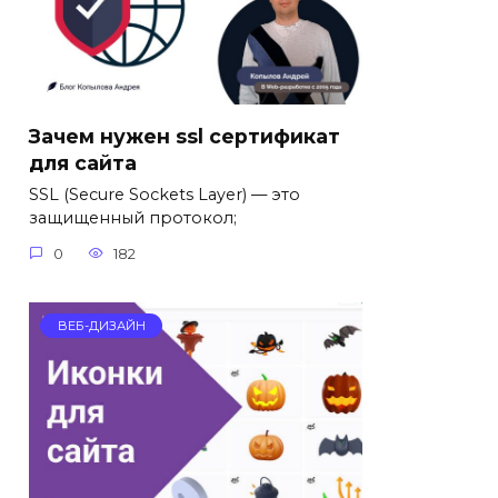
Зачем нужен ssl сертификат
для сайта
SSL (Secure Sockets Layer) — это
защищенный протокол;
0
182
ВЕБ-ДИЗАЙН