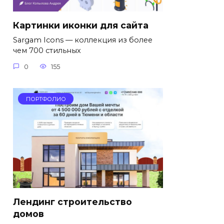
Картинки иконки для сайта
Sargam Icons — коллекция из более
чем 700 стильных
0
155
ПОРТФОЛИО
Лендинг строительство
домов