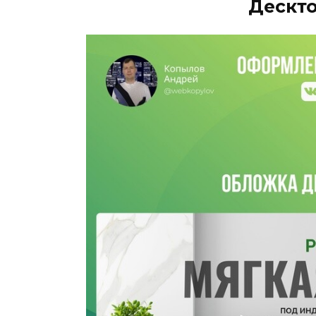
Дескто