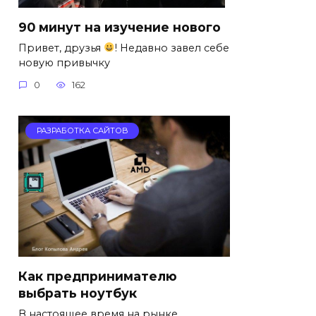
90 минут на изучение нового
Привет, друзья
! Недавно завел себе
новую привычку
0
162
РАЗРАБОТКА САЙТОВ
Как предпринимателю
выбрать ноутбук
В настоящее время на рынке