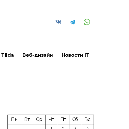
Tilda
Веб-дизайн
Новости IT
Пн
Вт
Ср
Чт
Пт
Сб
Вс
1
2
3
4