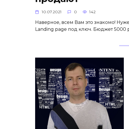
10.07.2021
0
142
Наверное, всем Вам это знакомо! Нуж
Landing page под ключ. Бюджет 5000 