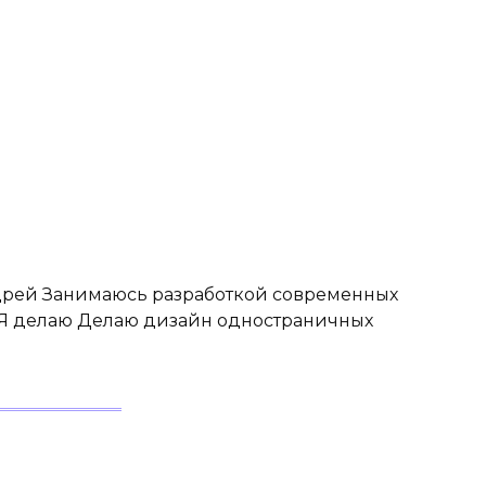
ндрей Занимаюсь разработкой современных
 Я делаю Делаю дизайн одностраничных