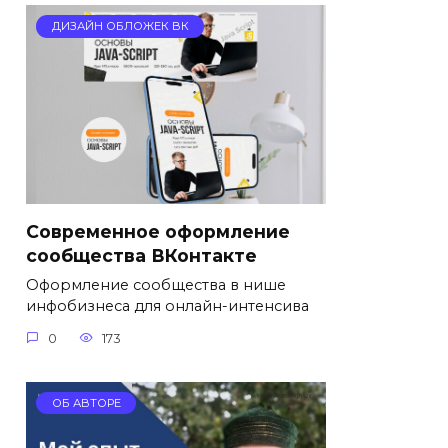
ДИЗАЙН ОБЛОЖЕК ВК
Cовременное оформление
сообщества ВКонтакте
Оформление сообщества в нише
инфобизнеса для онлайн-интенсива
0
173
ОБ АВТОРЕ