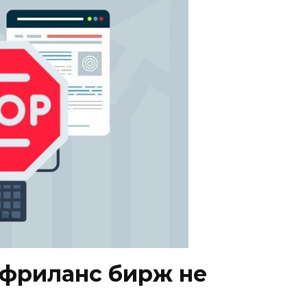
 фриланс бирж не