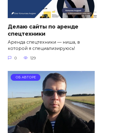
Делаю сайты по аренде
спецтехники
Аренда спецтехники — ниша, в
которой я специализируюсь!
0
129
ОБ АВТОРЕ