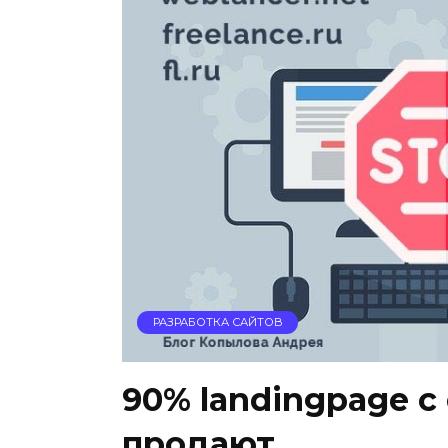
РАЗРАБОТКА САЙТОВ
90% landingpage c
продают