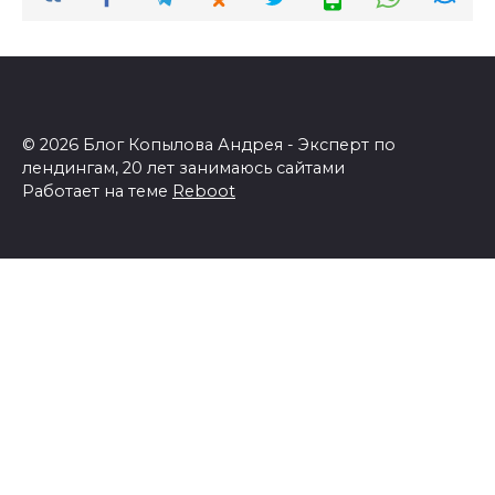
© 2026 Блог Копылова Андрея - Эксперт по
лендингам, 20 лет занимаюсь сайтами
Работает на теме
Reboot