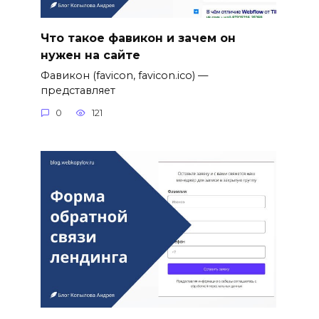
Что такое фавикон и зачем он
нужен на сайте
Фавикон (favicon, favicon.ico) —
представляет
0
121