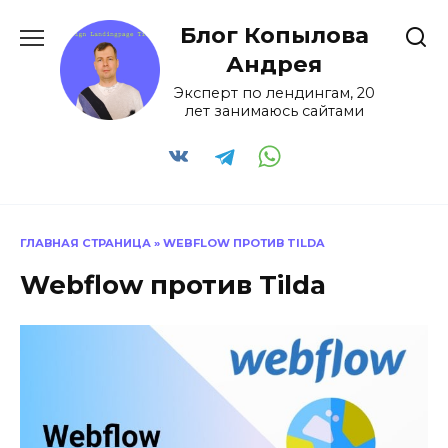
Перейти
Блог Копылова
к
содержанию
Андрея
Эксперт по лендингам, 20
лет занимаюсь сайтами
ГЛАВНАЯ СТРАНИЦА
»
WEBFLOW ПРОТИВ TILDA
Webflow против Tilda