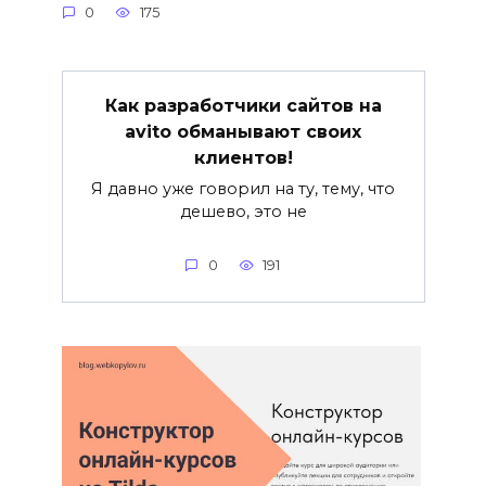
0
175
Как разработчики сайтов на
avito обманывают своих
клиентов!
Я давно уже говорил на ту, тему, что
дешево, это не
0
191