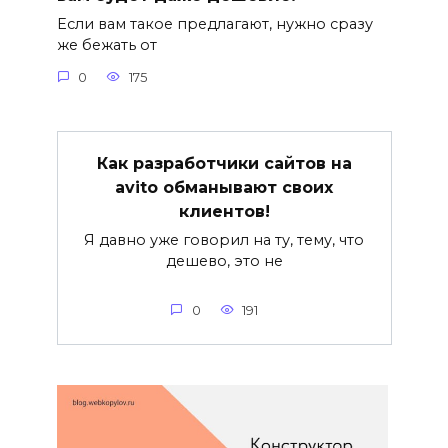
Если вам такое предлагают, нужно сразу
же бежать от
0
175
Как разработчики сайтов на
avito обманывают своих
клиентов!
Я давно уже говорил на ту, тему, что
дешево, это не
0
191