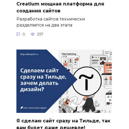
Сreatium мощная платформа для
создания сайтов
Разработка сайтов технически
разделяется на два этапа
0
257
Я сделаю сайт сразу на Тильде, так
вам будет даже дешевле!