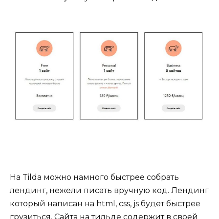
На Tilda можно намного быстрее собрать
лендинг, нежели писать вручную код. Лендинг
который написан на html, css, js будет быстрее
грузиться. Сайта на тильде содержит в своей