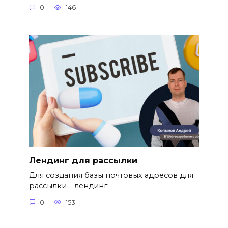
0
146
Лендинг для рассылки
Для создания базы почтовых адресов для
рассылки – лендинг
0
153