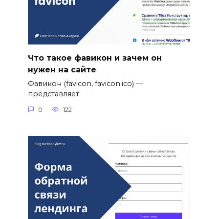
Что такое фавикон и зачем он
нужен на сайте
Фавикон (favicon, favicon.ico) —
представляет
0
122