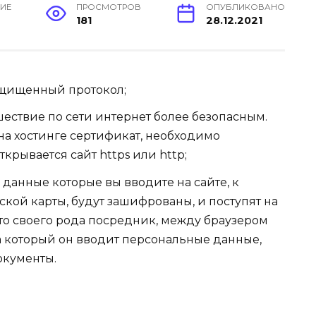
НИЕ
ПРОСМОТРОВ
ОПУБЛИКОВАНО
181
28.12.2021
 защищенный протокол;
шествие по сети интернет более безопасным.
 на хостинге сертификат, необходимо
крывается сайт https или http;
о данные которые вы вводите на сайте, к
кой карты, будут зашифрованы, и поступят на
то своего рода посредник, между браузером
на который он вводит персональные данные,
окументы.