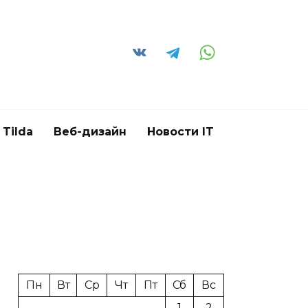
Tilda
Веб-дизайн
Новости IT
Пн
Вт
Ср
Чт
Пт
Сб
Вс
1
2