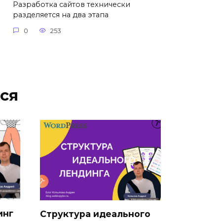
Разработка сайтов технически
разделяется на два этапа
0
253
ся
инг
Структура идеального