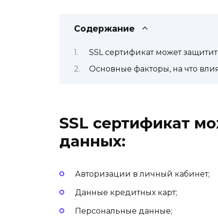
Содержание
SSL сертификат может защитит
Основные факторы, на что вли
SSL сертификат мо
данных:
Авторизации в личный кабинет;
Данные кредитных карт;
Персональные данные;