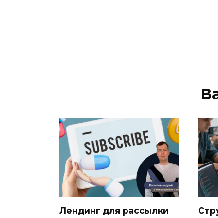
В
Лендинг для рассылки
Стр