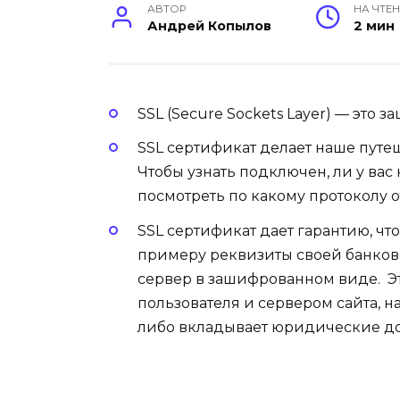
АВТОР
НА ЧТЕ
Андрей Копылов
2 мин
SSL (Secure Sockets Layer) — это
SSL сертификат делает наше путе
Чтобы узнать подключен, ли у вас
посмотреть по какому протоколу от
SSL сертификат дает гарантию, чт
примеру реквизиты своей банковс
сервер в зашифрованном виде. Э
пользователя и сервером сайта, 
либо вкладывает юридические д