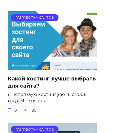
РАЗРАБОТКА САЙТОВ
Какой хостинг лучше выбрать
для сайта?
Я использую хостинг jino ru с 2006
года. Мне очень
0
185
РАЗРАБОТКА САЙТОВ