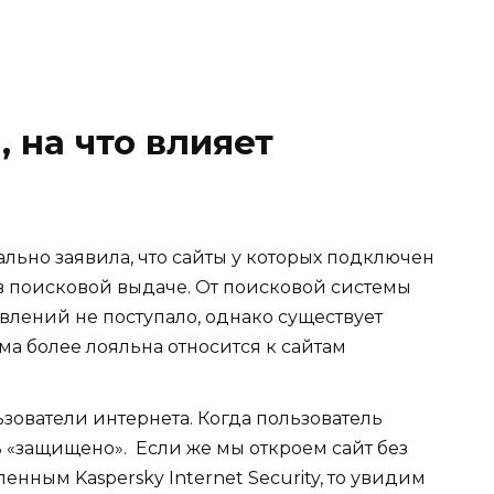
 на что влияет
льно заявила, что сайты у которых подключен
 в поисковой выдаче. От поисковой системы
лений не поступало, однако существует
ема более лояльна относится к сайтам
зователи интернета. Когда пользователь
ь «защищено». Если же мы откроем сайт без
ленным Kaspersky Internet Security, то увидим