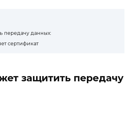
ь передачу данных:
яет сертификат
жет защитить передачу