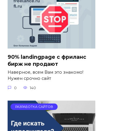
90% landingpage c фриланс
бирж не продают
Наверное, всем Вам это знакомо!
Нужен срочно сайт
0
140
РАЗРАБОТКА САЙТОВ