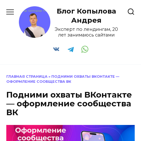
Перейти
Блог Копылова
к
содержанию
Андрея
Эксперт по лендингам, 20
лет занимаюсь сайтами
ГЛАВНАЯ СТРАНИЦА
»
ПОДНИМИ ОХВАТЫ ВКОНТАКТЕ —
ОФОРМЛЕНИЕ СООБЩЕСТВА ВК
Подними охваты ВКонтакте
— оформление сообщества
ВК