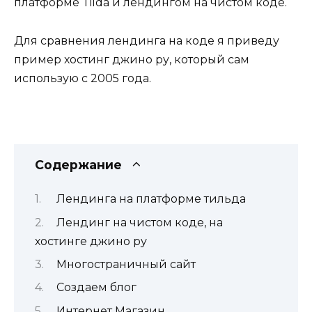
платформе Tilda и лендингом на чистом коде.
Для сравнения лендинга на коде я приведу
пример хостинг джино ру, который сам
использую с 2005 года.
Содержание
Лендинга на платформе тильда
Лендинг на чистом коде, на
хостинге джино ру
Многостраничный сайт
Создаем блог
Интернет Магазин