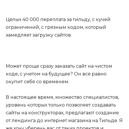
Целых 40 000 переплата за тильду, с кучей
ограничений, с грязным кодом, который
замедляет загрузку сайтов.
Может проще сразу заказать сайт на чистом
коде, с учетом на будущее? Он все равно
окупит себя со временем.
В настоящее время, множество специалистов,
уровень которых только позволяет создавать
сайты на конструкторах, предлагают создание
от лендинга до интернет магазина на Тильде. Я
же хочу уберечь вас от таких проектов и