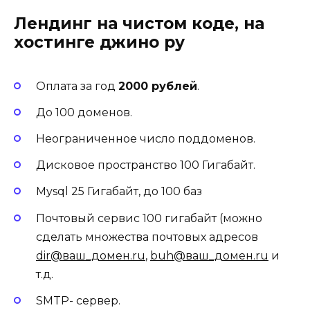
Лендинг на чистом коде, на
хостинге джино ру
Оплата за год
2000 рублей
.
До 100 доменов.
Неограниченное число поддоменов.
Дисковое пространство 100 Гигабайт.
Mysql 25 Гигабайт, до 100 баз
Почтовый сервис 100 гигабайт (можно
сделать множества почтовых адресов
dir@ваш_домен.ru
,
buh@ваш_домен.ru
и
т.д.
SMTP- сервер.