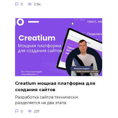
0
2.6к.
Сreatium мощная платформа для
создания сайтов
Разработка сайтов технически
разделяется на два этапа
0
257