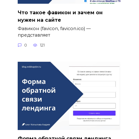
Что такое фавикон и зачем он
нужен на сайте
Фавикон (favicon, favicon.ico) —
представляет
0
121
Форма обратной связи лендинга