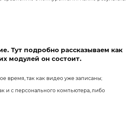
ие. Тут подробно рассказываем как
ких модулей он состоит.
е время, так как видео уже записаны;
ак и с персонального компьютера, либо