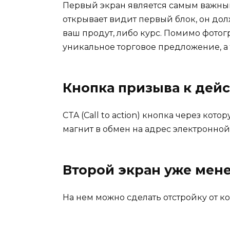
Первый экран является самым важным
открывает видит первый блок, он дол
ваш продут, либо курс. Помимо фото
уникальное торговое предложение, а
Кнопка призыва к дей
CTA (Call to action) кнопка через кот
магнит в обмен на адрес электронной
Второй экран уже мене
На нем можно сделать отстройку от к