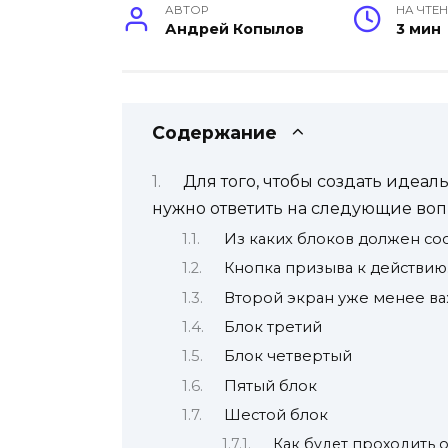
АВТОР
НА ЧТЕ
Андрей Копылов
3 мин
Содержание
Для того, чтобы создать идеал
нужно ответить на следующие воп
Из каких блоков должен сос
Кнопка призыва к действию
Второй экран уже менее ва
Блок третий
Блок четвертый
Пятый блок
Шестой блок
Как будет проходить 