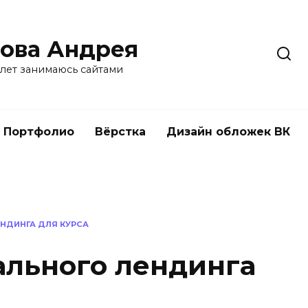
ова Андрея
 лет занимаюсь сайтами
Портфолио
Вёрстка
Дизайн обложек ВК
ЕНДИНГА ДЛЯ КУРСА
ального лендинга