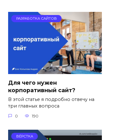
РАЗРАБОТКА САЙТОВ
Для чего нужен
корпоративный сайт?
В этой статье я подробно отвечу на
три главных вопроса
0
190
ВЁРСТКА