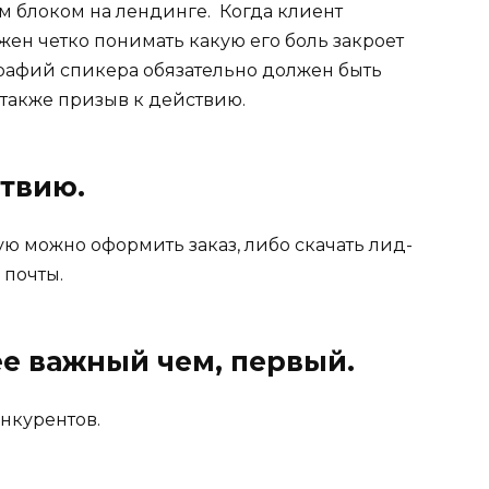
 блоком на лендинге. Когда клиент
жен четко понимать какую его боль закроет
графий спикера обязательно должен быть
 также призыв к действию.
ствию.
орую можно оформить заказ, либо скачать лид-
 почты.
е важный чем, первый.
онкурентов.