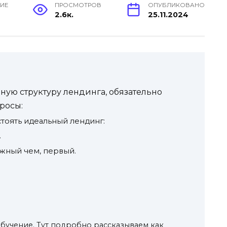
НИЕ
ПРОСМОТРОВ
ОПУБЛИКОВАНО
2.6к.
25.11.2024
ьную структуру лендинга, обязательно
росы:
тоять идеальный лендинг:
.
жный чем, первый.
обучение. Тут подробно рассказываем как