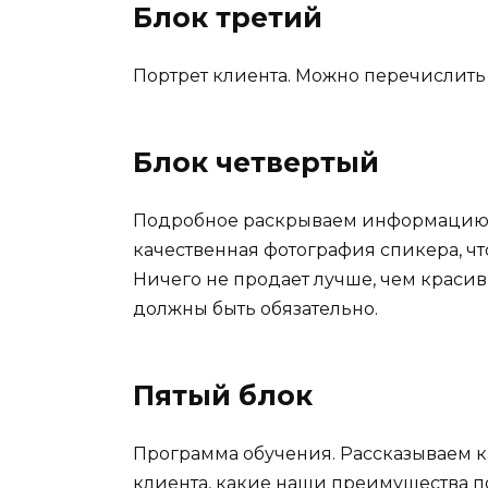
Блок третий
Портрет клиента. Можно перечислить
Блок четвертый
Подробное раскрываем информацию о
качественная фотография спикера, ч
Ничего не продает лучше, чем красив
должны быть обязательно.
Пятый блок
Программа обучения. Рассказываем к
клиента, какие наши преимущества п