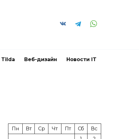
Tilda
Веб-дизайн
Новости IT
Пн
Вт
Ср
Чт
Пт
Сб
Вс
1
2