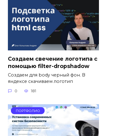
Создаем свечение логотипа с
помощью filter-dropshadow
Создаем для body черный фон. В
яндексе скачиваем логотип
0
181
ПОРТФОЛИО