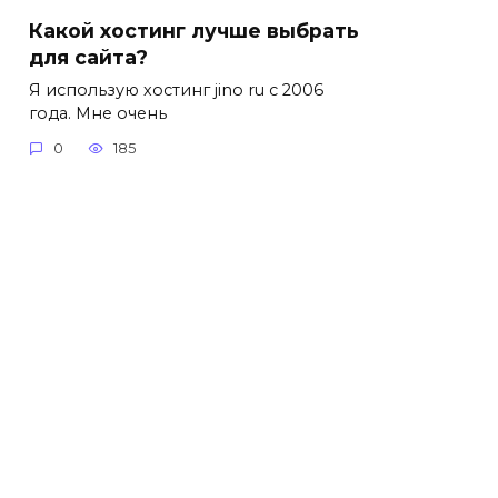
Какой хостинг лучше выбрать
для сайта?
Я использую хостинг jino ru с 2006
года. Мне очень
0
185