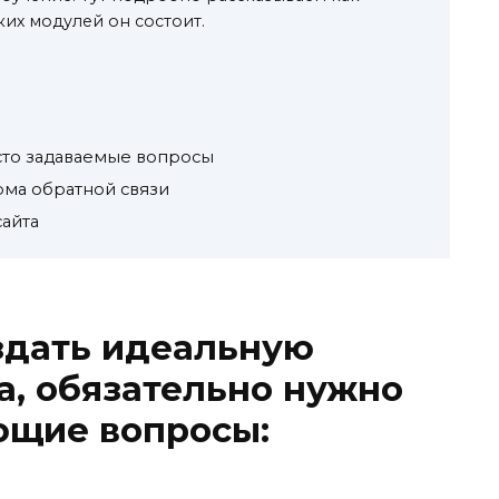
ких модулей он состоит.
асто задаваемые вопросы
ма обратной связи
сайта
оздать идеальную
а, обязательно нужно
ющие вопросы: