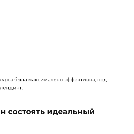
курса была максимально эффективна, под
 лендинг.
ен состоять идеальный