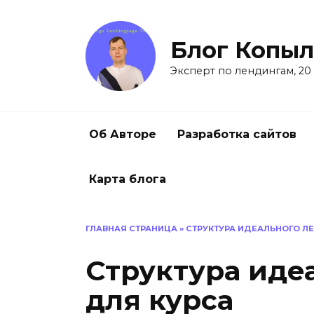
Перейти
к
содержанию
Блог Копыл
Эксперт по лендингам, 20
Об Авторе
Разработка сайтов
Карта блога
ГЛАВНАЯ СТРАНИЦА
»
СТРУКТУРА ИДЕАЛЬНОГО Л
Структура иде
для курса