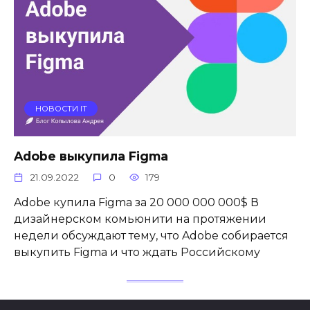
НОВОСТИ IT
Adobe выкупила Figma
21.09.2022
0
179
Adobe купила Figma за 20 000 000 000$ В
дизайнерском комьюнити на протяжении
недели обсуждают тему, что Adobe собирается
выкупить Figma и что ждать Российскому