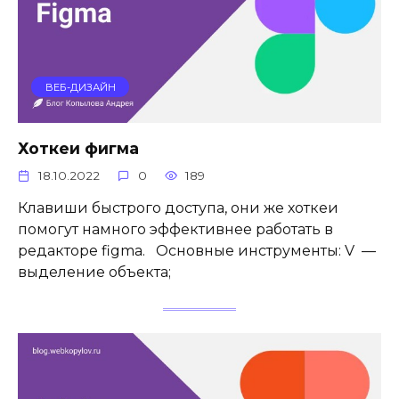
ВЕБ-ДИЗАЙН
Хоткеи фигма
18.10.2022
0
189
Клавиши быстрого доступа, они же хоткеи
помогут намного эффективнее работать в
редакторе figma. Основные инструменты: V —
выделение объекта;