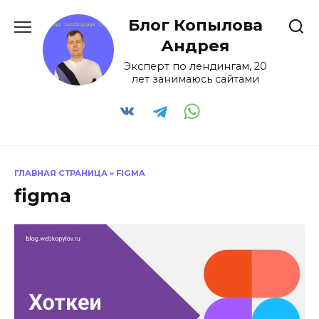
Перейти
Блог Копылова
к
содержанию
Андрея
Эксперт по лендингам, 20
лет занимаюсь сайтами
ГЛАВНАЯ СТРАНИЦА
»
FIGMA
figma