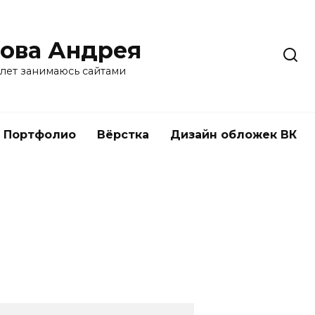
ова Андрея
 лет занимаюсь сайтами
Портфолио
Вёрстка
Дизайн обложек ВК