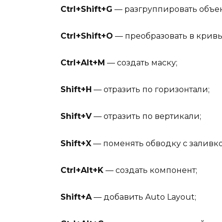
Ctrl+Shift+G
— разгруппировать объе
Ctrl+Shift+O
— преобразовать в кривы
Ctrl+Alt+M
— создать маску;
Shift+H
— отразить по горизонтали;
Shift+V
— отразить по вертикали;
Shift+X
— поменять обводку с заливко
Ctrl+Alt+K
— создать компонент;
Shift+A
— добавить Auto Layout;