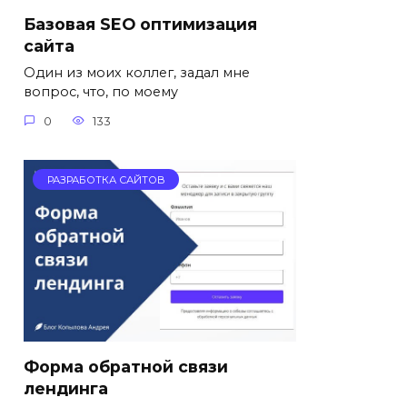
Базовая SEO оптимизация
сайта
Один из моих коллег, задал мне
вопрос, что, по моему
0
133
РАЗРАБОТКА САЙТОВ
Форма обратной связи
лендинга