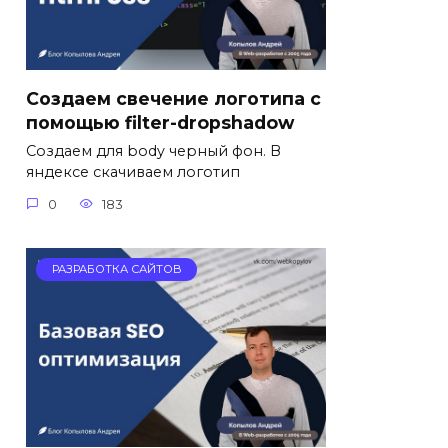
Создаем свечение логотипа с
помощью filter-dropshadow
Создаем для body черный фон. В
яндексе скачиваем логотип
0
183
РАЗРАБОТКА САЙТОВ