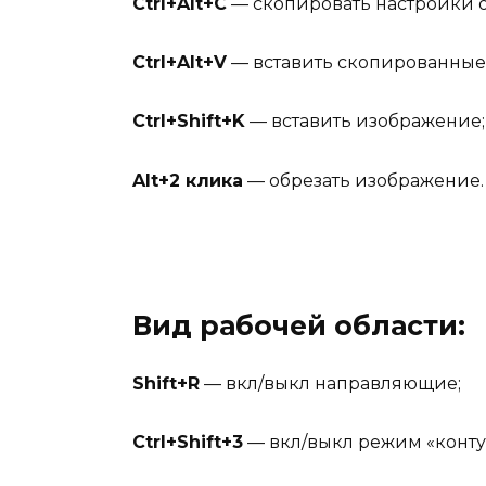
Ctrl+Alt+C
— скопировать настройки о
Ctrl+Alt+V
— вставить скопированные
Ctrl+Shift+K
— вставить изображение;
Alt+2 клика
— обрезать изображение.
Вид рабочей области:
Shift+R
— вкл/выкл направляющие;
Ctrl+Shift+3
— вкл/выкл режим «конту