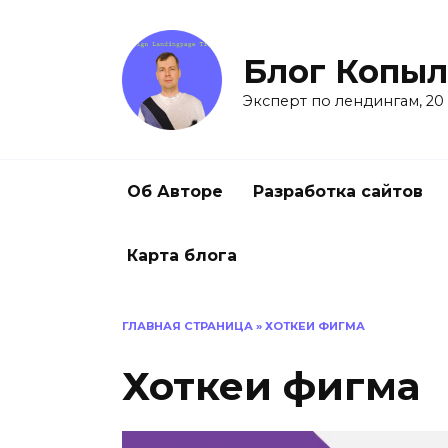
Перейти
к
содержанию
Блог Копыл
Эксперт по лендингам, 20
Об Авторе
Разработка сайтов
Карта блога
ГЛАВНАЯ СТРАНИЦА
»
ХОТКЕИ ФИГМА
Хоткеи фигма