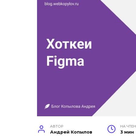
АВТОР
НА ЧТЕ
Андрей Копылов
3 мин