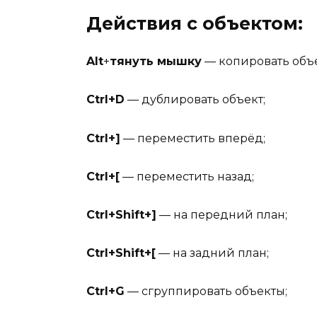
Действия с объектом:
Alt
+
тянуть мышку
— копировать объе
Ctrl+D
— дублировать объект;
Ctrl+]
— переместить вперёд;
Ctrl+[
— переместить назад;
Ctrl+Shift+]
— на передний план;
Ctrl+Shift+[
— на задний план;
Ctrl+G
— сгруппировать объекты;