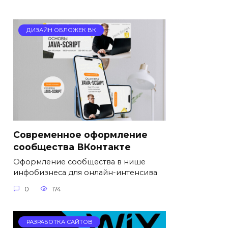
ДИЗАЙН ОБЛОЖЕК ВК
Cовременное оформление
сообщества ВКонтакте
Оформление сообщества в нише
инфобизнеса для онлайн-интенсива
0
174
РАЗРАБОТКА САЙТОВ