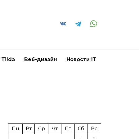
Tilda
Веб-дизайн
Новости IT
Пн
Вт
Ср
Чт
Пт
Сб
Вс
1
2