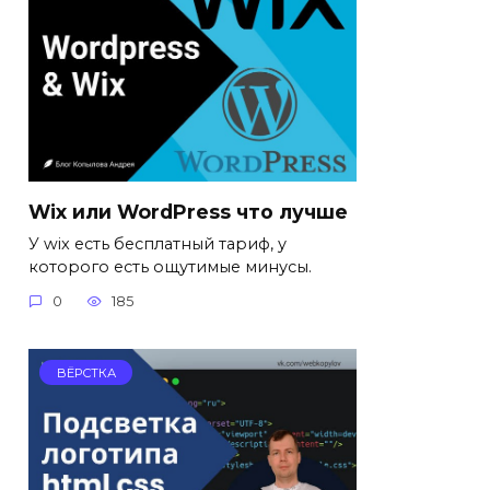
Wix или WordPress что лучше
У wix есть бесплатный тариф, у
которого есть ощутимые минусы.
0
185
ВЁРСТКА