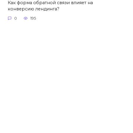
Как форма обратной связи влияет на
конверсию лендинга?
0
195