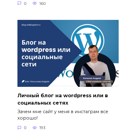
0
160
Личный блог на wordpress или в
социальных сетях
Зачем мне сайт у меня в инстаграм все
хорошо!
0
193