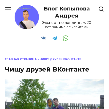
Перейти
Блог Копылова
к
содержанию
Андрея
Эксперт по лендингам, 20
лет занимаюсь сайтами
ГЛАВНАЯ СТРАНИЦА
»
ЧИЩУ ДРУЗЕЙ ВКОНТАКТЕ
Чищу друзей ВКонтакте