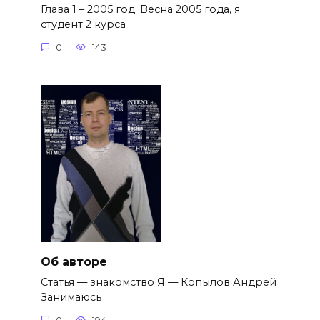
Глава 1 – 2005 год. Весна 2005 года, я
студент 2 курса
0
143
Об авторе
Cтатья — знакомство Я — Копылов Андрей
Занимаюсь