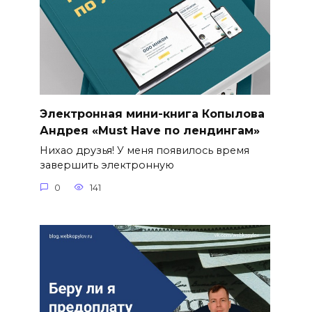
Электронная мини-книга Копылова
Андрея «Must Have по лендингам»
Нихао друзья! У меня появилось время
завершить электронную
0
141