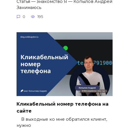
Cтатья — знакомство Я — Копылов Андрей
Занимаюсь
0
195
Кликабельный номер телефона на
сайте
В выходные ко мне обратился клиент,
нужно