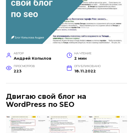
АВТОР
НА ЧТЕНИЕ
Андрей Копылов
2 мин
ПРОСМОТРОВ
ОПУБЛИКОВАНО
223
18.11.2022
Двигаю свой блог на
WordPress по SEO