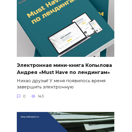
Электронная мини-книга Копылова
Андрея «Must Have по лендингам»
Нихао друзья! У меня появилось время
завершить электронную
0
143