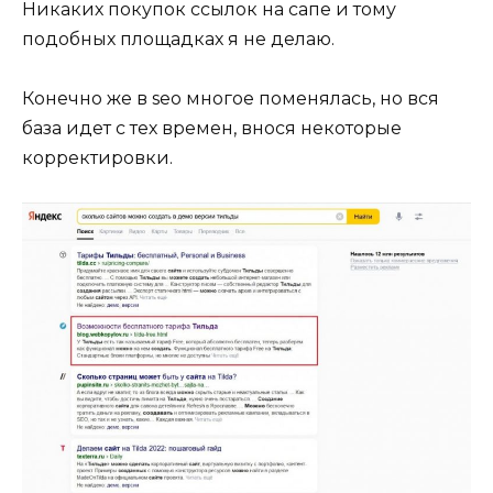
Никаких покупок ссылок на сапе и тому
подобных площадках я не делаю.
Конечно же в seo многое поменялась, но вся
база идет с тех времен, внося некоторые
корректировки.