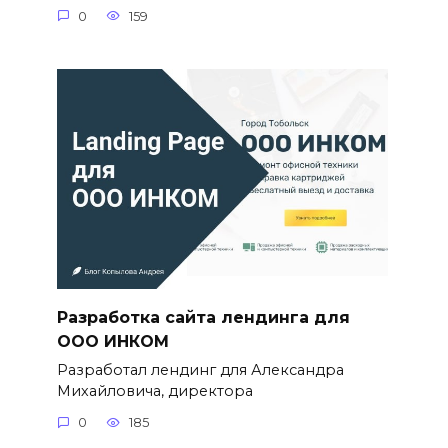
0
159
Разработка сайта лендинга для
ООО ИНКОМ
Разработал лендинг для Александра
Михайловича, директора
0
185