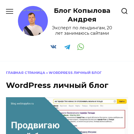
Перейти
Блог Копылова
к
содержанию
Андрея
Эксперт по лендингам, 20
лет занимаюсь сайтами
ГЛАВНАЯ СТРАНИЦА
»
WORDPRESS ЛИЧНЫЙ БЛОГ
WordPress личный блог